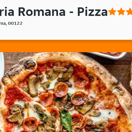
eria Romana - Pizza
Roma, 00122