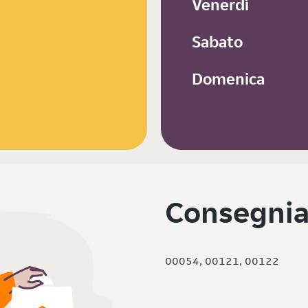
Venerdì
Sabato
Domenica
Consegnia
00054, 00121, 00122