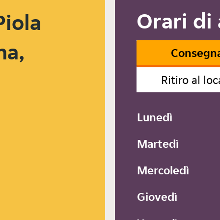
Orari di
Piola
ma,
Consegn
Ritiro al loc
Lunedì
Martedì
Mercoledì
Giovedì