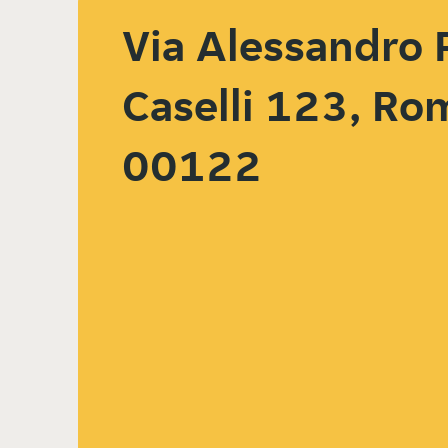
Via Alessandro 
Caselli 123, Ro
00122